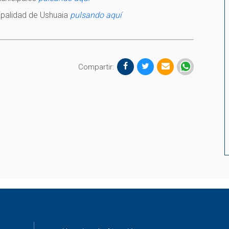
ipalidad de Ushuaia
pulsando aquí
Compartir: