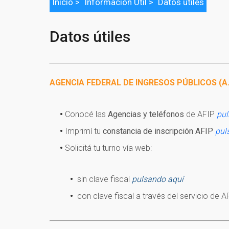
Inicio
>
Información Útil >
Datos útiles
Datos útiles
AGENCIA FEDERAL DE INGRESOS PÚBLICOS (A.F.
Conocé las
Agencias y teléfonos
de AFIP
pul
Imprimí tu
constancia de inscripción AFIP
pul
Solicitá tu turno vía web:
sin clave fiscal
pulsando aquí
con clave fiscal a través del servicio de A