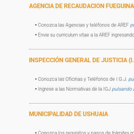
AGENCIA DE RECAUDACION FUEGUINA (
Conozca las Agencias y teléfonos de AREF
p
Envie su curriculum vitae a la AREF ingresand
INSPECCIÓN GENERAL DE JUSTICIA (I.
Conozca las Oficinas y Teléfonos de I.G.J.
pu
Ingrese a las Normativas de la IGJ
pulsando 
MUNICIPALIDAD DE USHUAIA
Conozca los requisitos y pasos de trámites 