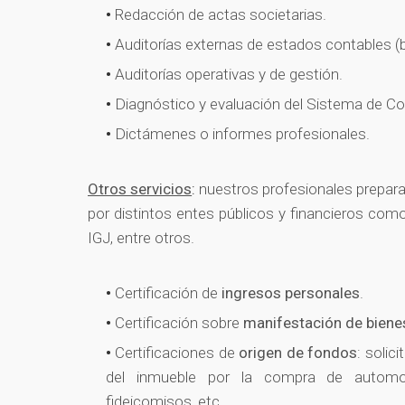
Redacción de actas societarias.
Auditorías externas de estados contables (
Auditorías operativas y de gestión.
Diagnóstico y evaluación del Sistema de Con
Dictámenes o informes profesionales.
Otros servicios
:
nuestros profesionales prepar
por distintos entes públicos y financieros como 
IGJ, entre otros.
Certificación de
ingresos personales
.
Certificación sobre
manifestación de biene
Certificaciones de
origen de fondos
: solic
del inmueble por la compra de automotor
fideicomisos, etc.