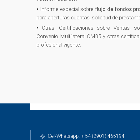
Informe especial sobre
flujo de fondos pr
para aperturas cuentas, solicitud de préstamo
Otras: Certificaciones sobre Ventas, sob
Convenio Multilateral CM05 y otras certific
profesional vigente.
Cel/Whatsapp: + 54 (2901) 465194