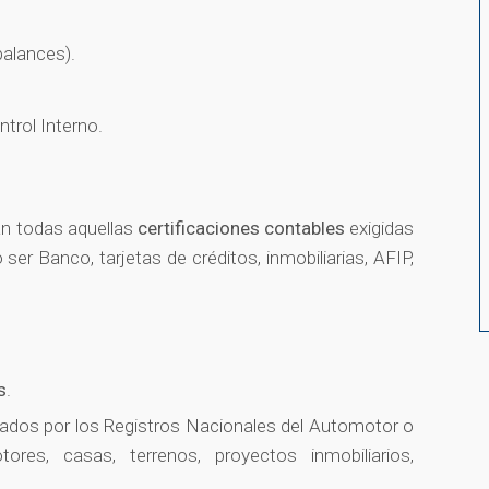
balances).
trol Interno.
an todas aquellas
certificaciones contables
exigidas
ser Banco, tarjetas de créditos, inmobiliarias, AFIP,
s
.
itados por los Registros Nacionales del Automotor o
es, casas, terrenos, proyectos inmobiliarios,