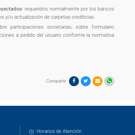
oyectados
: requeridos normalmente por los bancos
s y/o actualización de carpetas crediticias.
re participaciones societarias, sobre formulario
aciones a pedido del usuario conforme la normativa
Compartir:
Horarios de Atención