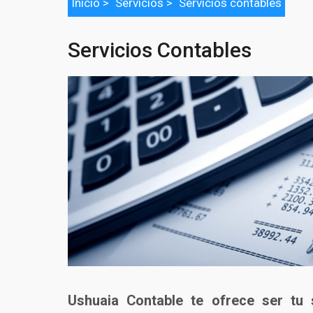
Inicio
>
Servicios >
Servicios contables
Servicios Contables
Ushuaia Contable te ofrece ser tu s