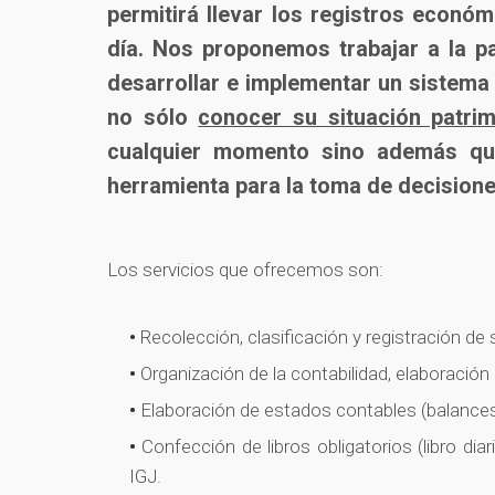
permitirá llevar los registros económ
día. Nos proponemos trabajar a la p
desarrollar e implementar un sistema 
no sólo
conocer su situación patrim
cualquier momento sino además que
herramienta para la toma de decisiones
Los servicios que ofrecemos son:
Recolección, clasificación y registración de
Organización de la contabilidad, elaboració
Elaboración de estados contables (balances
Confección de libros obligatorios (libro dia
IGJ.