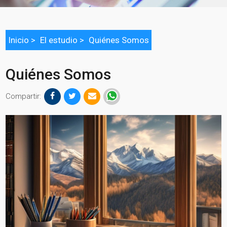
Inicio
>
El estudio >
Quiénes Somos
Quiénes Somos
Compartir: