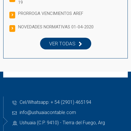
19
PRORROGA VENCIMIENTOS AREF
NOVEDADES NORMATIVAS 01-04-2020
VER TODAS
Cel/Whatsapp: + 54 (2901) 465194
info@ushuaiacontable.com
Ushuaia (C.P. 9410) - Tierra del Fuego, Arg